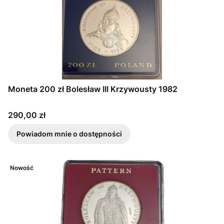
Moneta 200 zł Bolesław III Krzywousty 1982
Cena
290,00 zł
Powiadom mnie o dostępności
Nowość