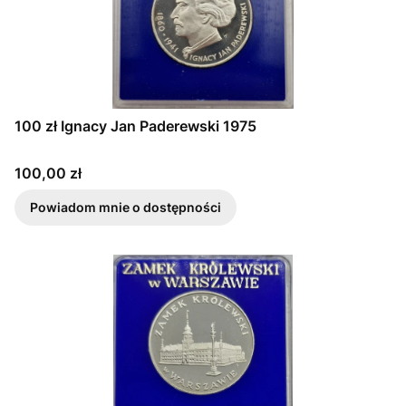
100 zł Ignacy Jan Paderewski 1975
Cena
100,00 zł
Powiadom mnie o dostępności