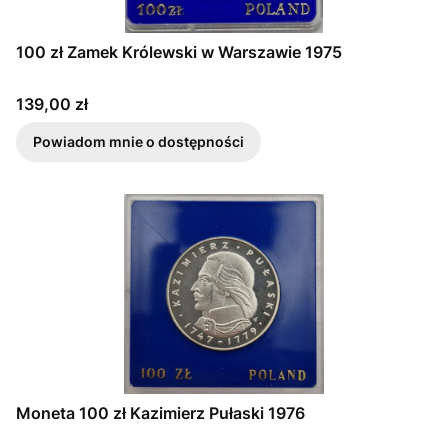
100 zł Zamek Królewski w Warszawie 1975
Cena
139,00 zł
Powiadom mnie o dostępności
Moneta 100 zł Kazimierz Pułaski 1976