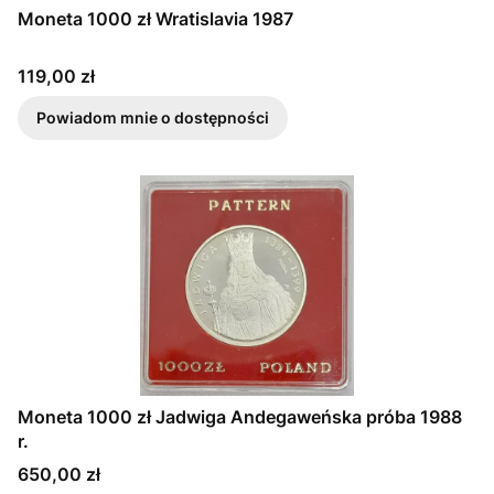
Moneta 1000 zł Wratislavia 1987
Cena
119,00 zł
Powiadom mnie o dostępności
Moneta 1000 zł Jadwiga Andegaweńska próba 1988
r.
Cena
650,00 zł