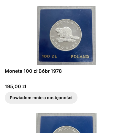
Moneta 100 zł Bóbr 1978
Cena
195,00 zł
Powiadom mnie o dostępności