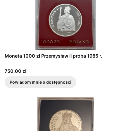
Moneta 1000 zł Przemysław II próba 1985 r.
Cena
750,00 zł
Powiadom mnie o dostępności