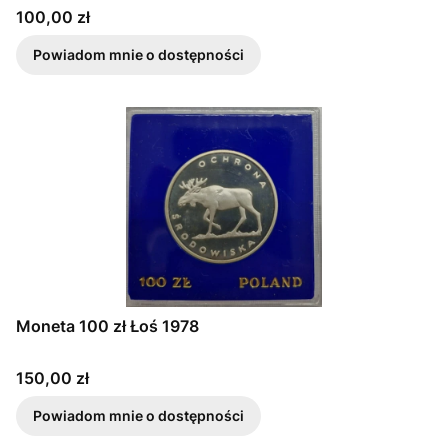
Cena
100,00 zł
Powiadom mnie o dostępności
Moneta 100 zł Łoś 1978
Cena
150,00 zł
Powiadom mnie o dostępności