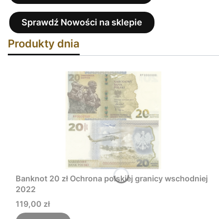
Sprawdź Nowości na sklepie
Produkty dnia
Banknot 20 zł Ochrona polskiej granicy wschodniej
2022
Cena
119,00 zł