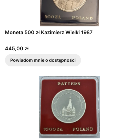
Moneta 500 zł Kazimierz Wielki 1987
Cena
445,00 zł
Powiadom mnie o dostępności