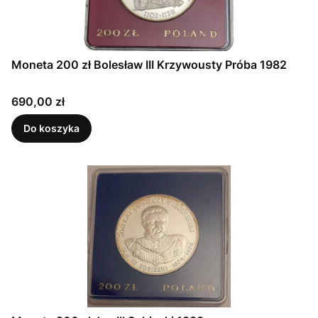
Moneta 200 zł Bolesław III Krzywousty Próba 1982
Cena
690,00 zł
Do koszyka