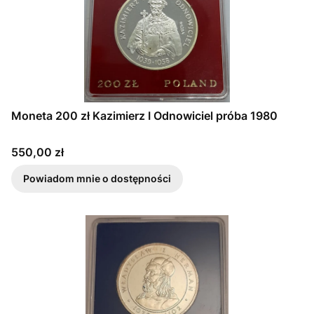
Moneta 200 zł Kazimierz I Odnowiciel próba 1980
Cena
550,00 zł
Powiadom mnie o dostępności