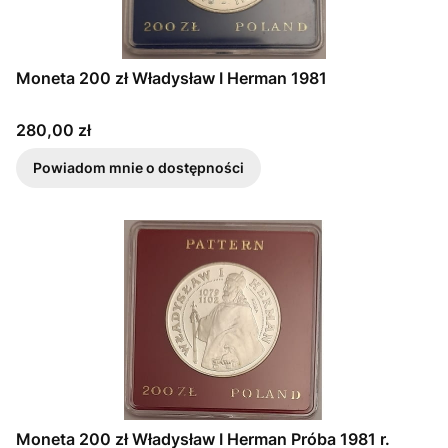
Moneta 200 zł Władysław I Herman 1981
Cena
280,00 zł
Powiadom mnie o dostępności
Moneta 200 zł Władysław I Herman Próba 1981 r.