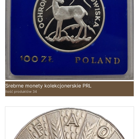
Srebrne monety kolekcjonerskie PRL
Ilość produktów 34