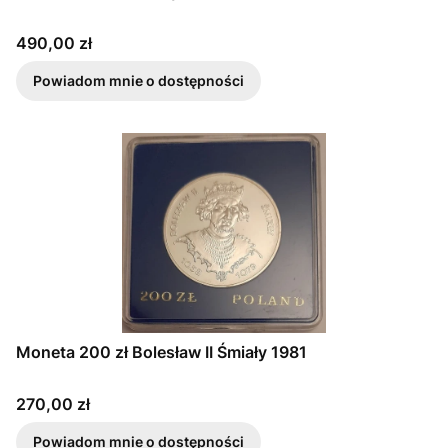
Cena
490,00 zł
Powiadom mnie o dostępności
Moneta 200 zł Bolesław II Śmiały 1981
Cena
270,00 zł
Powiadom mnie o dostępności