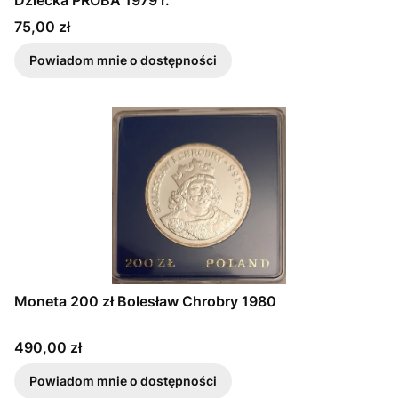
Dziecka PRÓBA 1979 r.
Cena
75,00 zł
Powiadom mnie o dostępności
Moneta 200 zł Bolesław Chrobry 1980
Cena
490,00 zł
Powiadom mnie o dostępności