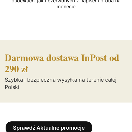
pudełkach, jak i czerwonych z napisem próba na
monecie
Darmowa dostawa InPost od
290 zł
Szybka i bezpieczna wysyłka na terenie całej
Polski
Sprawdź Aktualne promocje