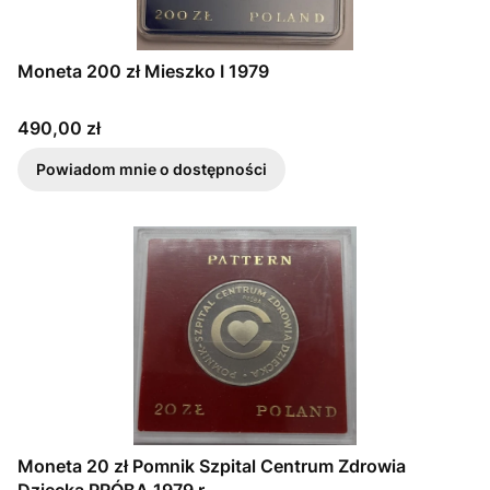
Moneta 200 zł Mieszko I 1979
Cena
490,00 zł
Powiadom mnie o dostępności
Moneta 20 zł Pomnik Szpital Centrum Zdrowia