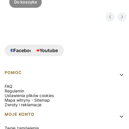
Do koszyka
Facebook
Youtube
Linki w stopce
POMOC
FAQ
Regulamin
Ustawienia plików cookies
Mapa witryny - Sitemap
Zwroty i reklamacje
MOJE KONTO
Twoje zamówienia