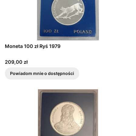
Moneta 100 zł Ryś 1979
Cena
209,00 zł
Powiadom mnie o dostępności