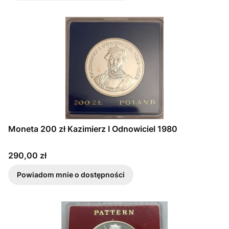
Moneta 200 zł Kazimierz I Odnowiciel 1980
Cena
290,00 zł
Powiadom mnie o dostępności