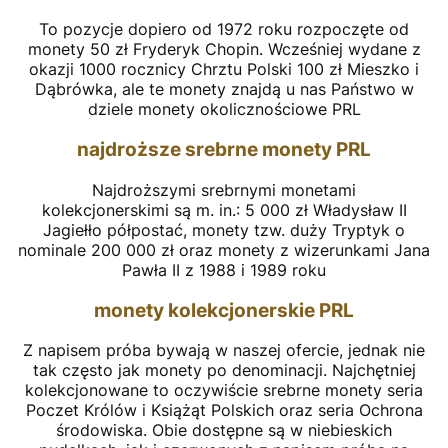
To pozycje dopiero od 1972 roku rozpoczęte od
monety 50 zł Fryderyk Chopin. Wcześniej wydane z
okazji 1000 rocznicy Chrztu Polski 100 zł Mieszko i
Dąbrówka, ale te monety znajdą u nas Państwo w
dziele monety okolicznościowe PRL
najdroższe srebrne monety PRL
Najdroższymi srebrnymi monetami
kolekcjonerskimi są m. in.: 5 000 zł Władysław II
Jagiełło półpostać, monety tzw. duży Tryptyk o
nominale 200 000 zł oraz monety z wizerunkami Jana
Pawła II z 1988 i 1989 roku
monety kolekcjonerskie PRL
Z napisem próba bywają w naszej ofercie, jednak nie
tak często jak monety po denominacji. Najchętniej
kolekcjonowane to oczywiście srebrne monety seria
Poczet Królów i Książąt Polskich oraz seria Ochrona
środowiska. Obie dostępne są w niebieskich