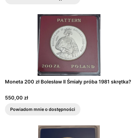
Moneta 200 zł Bolesław II Śmiały próba 1981 skrętka?
Cena
550,00 zł
Powiadom mnie o dostępności