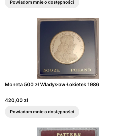
Powiadom mnie o dostępności
Moneta 500 zł Władysław Łokietek 1986
Cena
420,00 zł
Powiadom mnie o dostępności