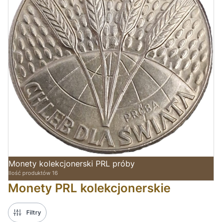
Monety kolekcjonerski PRL próby
Ilość produktów 16
Monety PRL kolekcjonerskie
Filtry