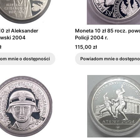
0 zł Aleksander
Moneta 10 zł 85 rocz. pow
wski 2004
Policji 2004 r.
Cena
ł
115,00 zł
om mnie o dostępności
Powiadom mnie o dostępno