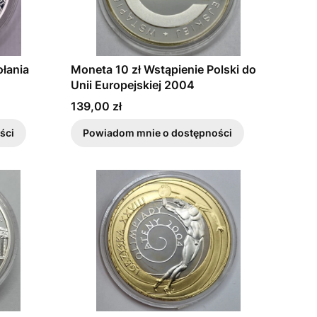
ołania
Moneta 10 zł Wstąpienie Polski do
Unii Europejskiej 2004
Cena
139,00 zł
ści
Powiadom mnie o dostępności