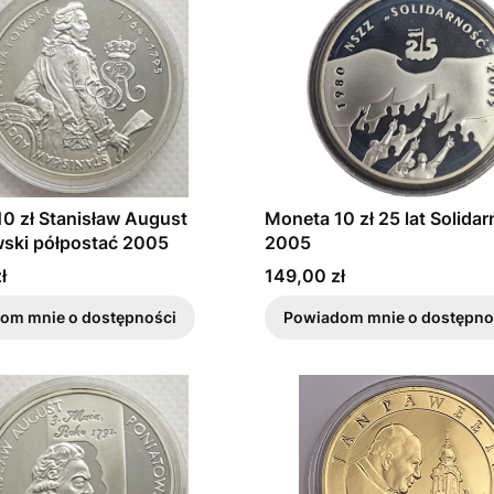
0 zł Stanisław August
Moneta 10 zł 25 lat Solidar
ski półpostać 2005
2005
Cena
ł
149,00 zł
om mnie o dostępności
Powiadom mnie o dostępno