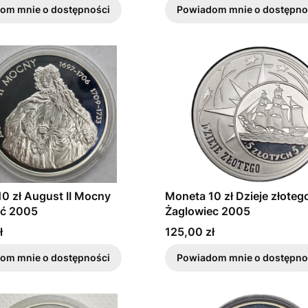
om mnie o dostępności
Powiadom mnie o dostępno
0 zł August II Mocny
Moneta 10 zł Dzieje złoteg
ać 2005
Żaglowiec 2005
Cena
ł
125,00 zł
om mnie o dostępności
Powiadom mnie o dostępno