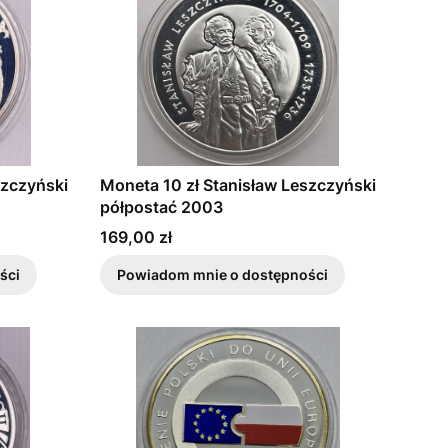
szczyński
Moneta 10 zł Stanisław Leszczyński
półpostać 2003
Cena
169,00 zł
ści
Powiadom mnie o dostępności