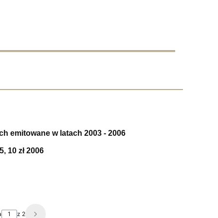
ch emitowane w latach 2003 - 2006
5, 10 zł 2006
a
z 2
Następne produkty