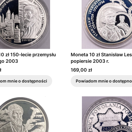
0 zł 150-lecie przemysłu
Moneta 10 zł Stanisław Le
go 2003
popiersie 2003 r.
Cena
ł
169,00 zł
om mnie o dostępności
Powiadom mnie o dostępno