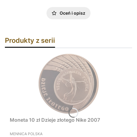
Oceń i opisz
Produkty z serii
Moneta 10 zł Dzieje złotego Nike 2007
PRODUCENT
MENNICA POLSKA