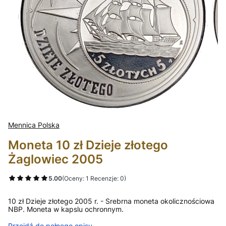
Mennica Polska
Moneta 10 zł Dzieje złotego
Żaglowiec 2005
5.00
(Oceny: 1 Recenzje: 0)
10 zł Dzieje złotego 2005 r. - Srebrna moneta okolicznościowa
NBP. Moneta w kapslu ochronnym.
Przejdź do pełnego opisu