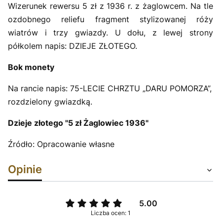
Wizerunek rewersu 5 zł z 1936 r. z żaglowcem. Na tle
ozdobnego reliefu fragment stylizowanej róży
wiatrów i trzy gwiazdy. U dołu, z lewej strony
półkolem napis: DZIEJE ZŁOTEGO.
Bok monety
Na rancie napis: 75-LECIE CHRZTU „DARU POMORZA”,
rozdzielony gwiazdką.
Dzieje złotego "5 zł Żaglowiec 1936"
Źródło: Opracowanie własne
Opinie
5.00
Liczba ocen: 1