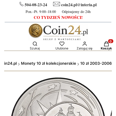
504-08-23-24
coin24.pl@interia.pl
Pon.–Pt. 9:00–18:00 Odpisujemy do 24h
CO TYDZIEŃ NOWOŚCI!
Otwórz wyszukiwarkę
Produkt
Szukaj
Ulubione
Zaloguj się
Koszyk
Coin24.pl
Monety 10 zł kolekcjonerskie
10 zł 2003-2006