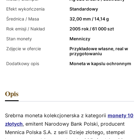
Efekt wykończenia
Standardowy
Średnica / Masa
32,00 mm / 14,14 g
Rok emisji / Nakład
2005 rok / 61 000 szt
Stan monety
Menniczy
Zdjęcie w ofercie
Przykładowe własne, real w
przygotowaniu
Dodatkowy opis
Moneta w kapslu ochronnym
Opis
Srebrna moneta kolekcjonerska z kategorii
monety 10
złotych
, emitent Narodowy Bank Polski, producent
Mennica Polska S.A. z serii Dzieje złotego, stempel