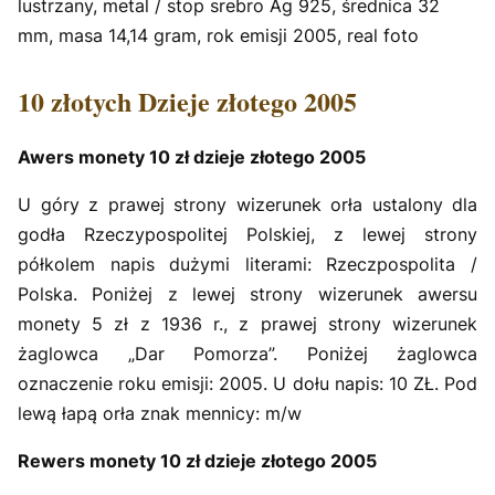
lustrzany, metal / stop srebro Ag 925, średnica 32
mm, masa 14,14 gram, rok emisji 2005, real foto
10 złotych Dzieje złotego 2005
Awers monety 10 zł dzieje złotego 2005
U góry z prawej strony wizerunek orła ustalony dla
godła Rzeczypospolitej Polskiej, z lewej strony
półkolem napis dużymi literami: Rzeczpospolita /
Polska. Poniżej z lewej strony wizerunek awersu
monety 5 zł z 1936 r., z prawej strony wizerunek
żaglowca „Dar Pomorza”. Poniżej żaglowca
oznaczenie roku emisji: 2005. U dołu napis: 10 ZŁ. Pod
lewą łapą orła znak mennicy: m/w
Rewers monety 10 zł dzieje złotego 2005