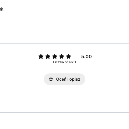
ki
5.00
Liczba ocen: 1
Oceń i opisz