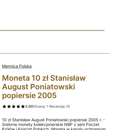
Mennica Polska
Moneta 10 zł Stanisław
August Poniatowski
popiersie 2005
5.00
(Oceny: 1 Recenzje: 0)
10 zł Stanisław August Poniatowski popiersie 2005 r. -
Srebrne monety kolekcjonerskie NBP z serii Poczet
Królów i Książąt Polskich. Moneta w kapslu ochronnym.