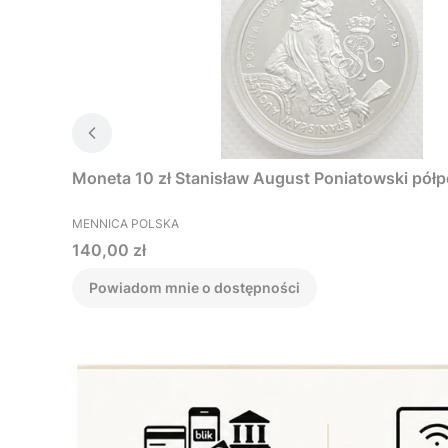
Moneta 10 zł Stanisław August Poniatowski pół
PRODUCENT
MENNICA POLSKA
Cena
140,00 zł
Powiadom mnie o dostępności