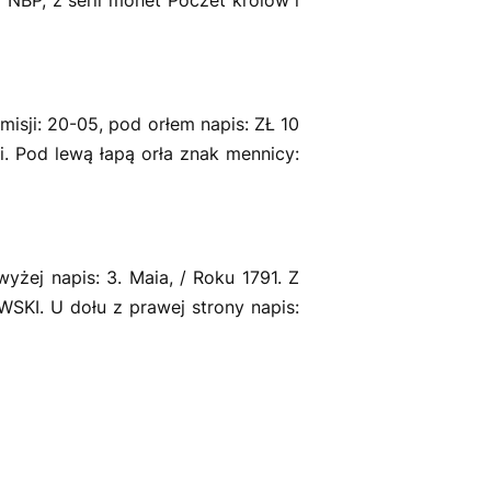
misji: 20-05, pod orłem napis: ZŁ 10
. Pod lewą łapą orła znak mennicy:
yżej napis: 3. Maia, / Roku 1791. Z
SKI. U dołu z prawej strony napis: