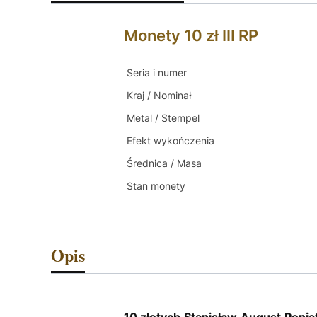
Monety 10 zł III RP
Seria i numer
Kraj / Nominał
Metal / Stempel
Efekt wykończenia
Średnica / Masa
Stan monety
Opis
10 złotych Stanisław August Ponia