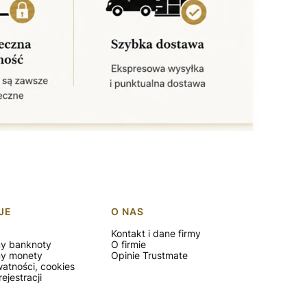
JE
O NAS
y
Kontakt i dane firmy
my banknoty
O firmie
my monety
Opinie Trustmate
watności, cookies
ejestracji