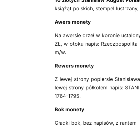
książąt polskich, stempel lustrzan
Awers monety
Na awersie orzeł w koronie ustalony
ZŁ, w otoku napis: Rzeczpospolita
m/w.
Rewers monety
Z lewej strony popiersie Stanisław
lewej strony półkolem napis: STAN
1764-1795.
Bok monety
Gładki bok, bez napisów, z rantem