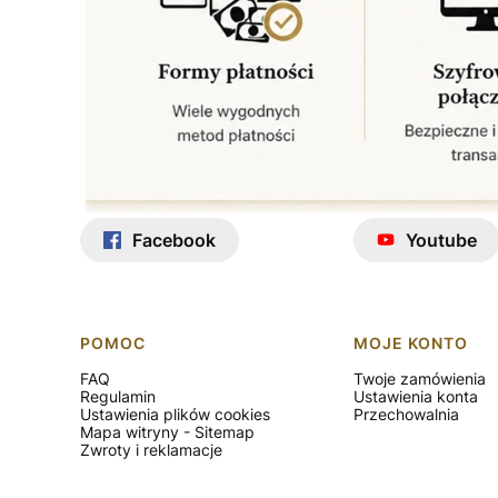
Facebook
Youtube
Linki w stopce
POMOC
MOJE KONTO
FAQ
Twoje zamówienia
Regulamin
Ustawienia konta
Ustawienia plików cookies
Przechowalnia
Mapa witryny - Sitemap
Zwroty i reklamacje