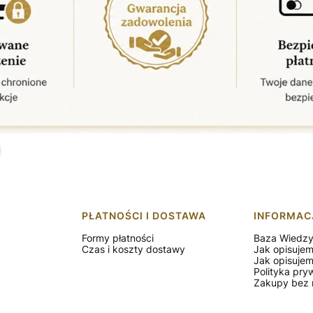
PŁATNOŚCI I DOSTAWA
INFORMAC
Formy płatności
Baza Wiedz
Czas i koszty dostawy
Jak opisuje
Jak opisuje
Polityka pry
Zakupy bez r