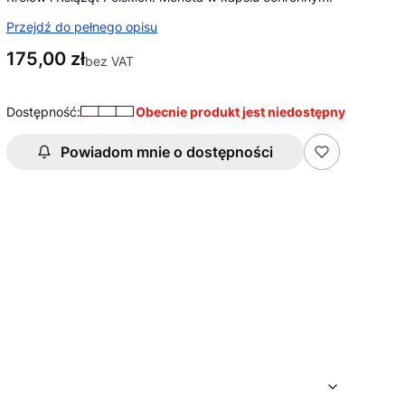
Przejdź do pełnego opisu
Cena
175,00 zł
bez VAT
Dostępność:
Obecnie produkt jest niedostępny
Powiadom mnie o dostępności