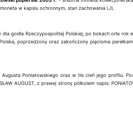
y, moneta w kapslu ochronnym, stan zachowania L/L
 dla godła Rzeczypospolitej Polskiej, po bokach orła rok e
 Polska, poprzedzony oraz zakończony pięcioma perełkami
a Augusta Poniatowskiego oraz w tle cień jego profilu. Pow
ISŁAW AUGUST, z prawej strony półkolem napis: PONIATOW