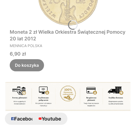
Moneta 2 zł Wielka Orkiestra Świątecznej Pomocy
20 lat 2012
PRODUCENT
MENNICA POLSKA
Cena
6,90 zł
Do koszyka
Facebook
Youtube