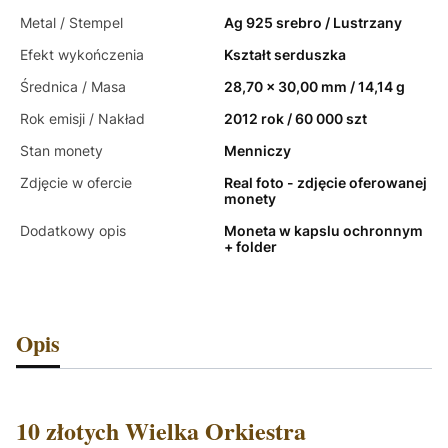
Metal / Stempel
Ag 925 srebro / Lustrzany
Efekt wykończenia
Kształt serduszka
Średnica / Masa
28,70 x 30,00 mm / 14,14 g
Rok emisji / Nakład
2012 rok / 60 000 szt
Stan monety
Menniczy
Zdjęcie w ofercie
Real foto - zdjęcie oferowanej
monety
Dodatkowy opis
Moneta w kapslu ochronnym
+ folder
Opis
10 złotych Wielka Orkiestra