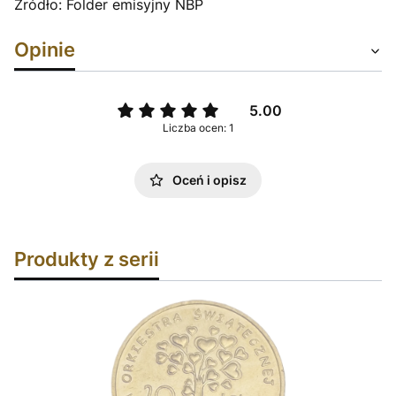
Źródło: Folder emisyjny NBP
Opinie
5.00
Liczba ocen: 1
Oceń i opisz
Produkty z serii