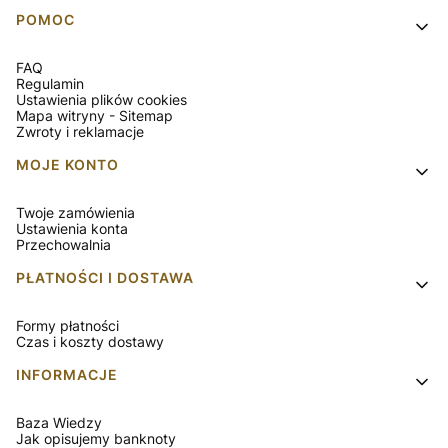
Linki w stopce
POMOC
FAQ
Regulamin
Ustawienia plików cookies
Mapa witryny - Sitemap
Zwroty i reklamacje
MOJE KONTO
Twoje zamówienia
Ustawienia konta
Przechowalnia
PŁATNOŚCI I DOSTAWA
Formy płatności
Czas i koszty dostawy
INFORMACJE
Baza Wiedzy
Jak opisujemy banknoty