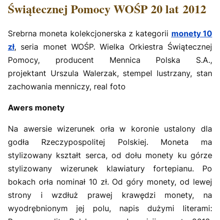
Świątecznej Pomocy WOŚP 20 lat 2012
Srebrna moneta kolekcjonerska z kategorii
monety 10
zł
, seria monet WOŚP. Wielka Orkiestra Świątecznej
Pomocy, producent Mennica Polska S.A.,
projektant Urszula Walerzak, stempel lustrzany, stan
zachowania menniczy, real foto
Awers monety
Na awersie wizerunek orła w koronie ustalony dla
godła Rzeczypospolitej Polskiej. Moneta ma
stylizowany kształt serca, od dołu monety ku górze
stylizowany wizerunek klawiatury fortepianu. Po
bokach orła nominał 10 zł. Od góry monety, od lewej
strony i wzdłuż prawej krawędzi monety, na
wyodrębnionym jej polu, napis dużymi literami: