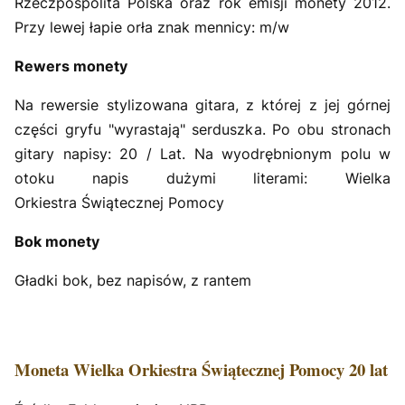
Rzeczpospolita Polska oraz rok emisji monety 2012.
Przy lewej łapie orła znak mennicy: m/w
Rewers monety
Na rewersie stylizowana gitara, z której z jej górnej
części gryfu "wyrastają" serduszka. Po obu stronach
gitary napisy: 20 / Lat. Na wyodrębnionym polu w
otoku napis dużymi literami: Wielka
Orkiestra Świątecznej Pomocy
Bok monety
Gładki bok, bez napisów, z rantem
Moneta Wielka Orkiestra Świątecznej Pomocy 20 lat