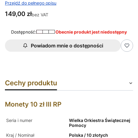
Przejdź do pełnego opisu
Cena
149,00 zł
bez VAT
Dostępność:
Obecnie produkt jest niedostępny
Powiadom mnie o dostępności
Cechy produktu
Monety 10 zł III RP
Seria i numer
Wielka Orkiestra Świątecznej
Pomocy
Kraj / Nominał
Polska / 10 złotych