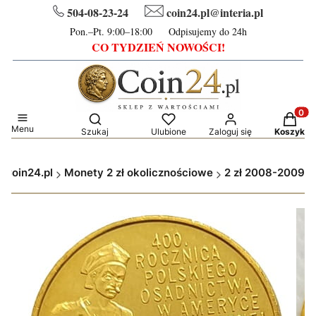
504-08-23-24
coin24.pl@interia.pl
Pon.–Pt. 9:00–18:00 Odpisujemy do 24h
CO TYDZIEŃ NOWOŚCI!
Otwórz wyszukiwarkę
Produkt
Menu
Szukaj
Ulubione
Zaloguj się
Koszyk
Coin24.pl
Monety 2 zł okolicznościowe
2 zł 2008-2009