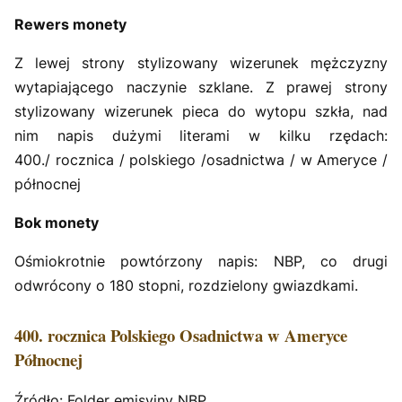
Rewers monety
Z lewej strony stylizowany wizerunek mężczyzny
wytapiającego naczynie szklane. Z prawej strony
stylizowany wizerunek pieca do wytopu szkła, nad
nim napis dużymi literami w kilku rzędach:
400./ rocznica / polskiego /osadnictwa / w Ameryce /
północnej
Bok monety
Ośmiokrotnie powtórzony napis: NBP, co drugi
odwrócony o 180 stopni, rozdzielony gwiazdkami.
400. rocznica Polskiego Osadnictwa w Ameryce
Północnej
Źródło: Folder emisyjny NBP