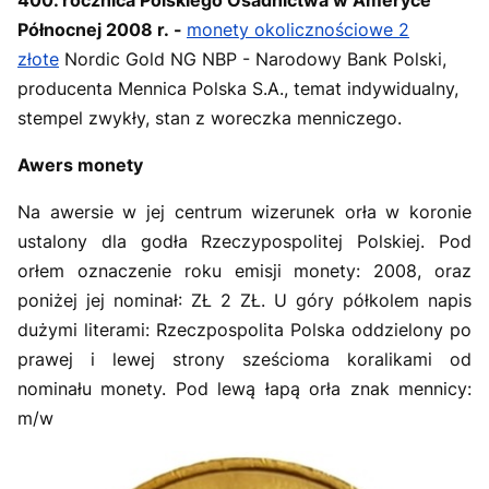
Północnej 2008 r. -
monety okolicznościowe 2
złote
Nordic Gold NG NBP - Narodowy Bank Polski,
producenta Mennica Polska S.A., temat indywidualny,
stempel zwykły, stan z woreczka menniczego.
Awers monety
Na awersie w jej centrum wizerunek orła w koronie
ustalony dla godła Rzeczypospolitej Polskiej. Pod
orłem oznaczenie roku emisji monety: 2008, oraz
poniżej jej nominał: ZŁ 2 ZŁ. U góry półkolem napis
dużymi literami: Rzeczpospolita Polska oddzielony po
prawej i lewej strony sześcioma koralikami od
nominału monety. Pod lewą łapą orła znak mennicy:
m/w