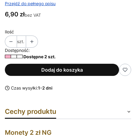
Przejdź do pełnego opisu
Cena
6,90 zł
bez VAT
Ilość
szt.
Dostępność:
Dostępne 2 szt.
Dodaj do koszyka
Czas wysyłki:
1-2 dni
Cechy produktu
Monety 2 zł NG