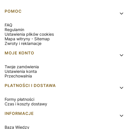
Linki w stopce
POMOC
FAQ
Regulamin
Ustawienia plików cookies
Mapa witryny - Sitemap
Zwroty i reklamacje
MOJE KONTO
Twoje zamówienia
Ustawienia konta
Przechowalnia
PŁATNOŚCI I DOSTAWA
Formy płatności
Czas i koszty dostawy
INFORMACJE
Baza Wiedzy