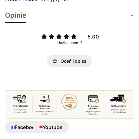
Opinie
5.00
Liczba ocen: 2
Oceń i opisz
Facebook
Youtube