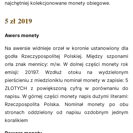
najchętniej kolekcjonowane monety obiegowe.
5 zł 2019
Awers monety
Na awersie widnieje orzeł w koronie ustanowiony dla
godła Rzeczypospolitej Polskiej. Między szponami
orła znak mennicy: m/w. W dolnej części monety rok
emisji: 20197. Wzdłuż otoku na wydzielonym
pierścieniu z miedzioniklu nominał monety w zapisie: 5
ZŁOTYCH z powiększoną cyfrą w porównaniu do
napisu. W górnej części monety napis dużymi literami:
Rzeczpospolita Polska. Nominał monety po obu
stronach oddzielony od napisu ozdobnym jednym
koralikiem