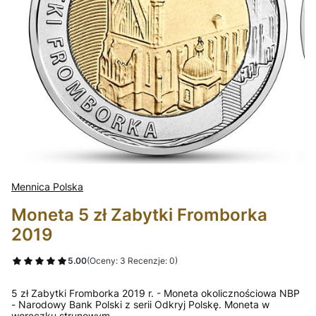
Mennica Polska
Moneta 5 zł Zabytki Fromborka
2019
5.00
(Oceny: 3 Recenzje: 0)
5 zł Zabytki Fromborka 2019 r. - Moneta okolicznościowa NBP
- Narodowy Bank Polski z serii Odkryj Polskę. Moneta w
woreczku strunowym.