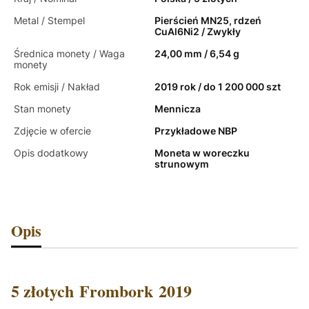
Metal / Stempel
Pierścień MN25, rdzeń
CuAl6Ni2 / Zwykły
Średnica monety / Waga
24,00 mm / 6,54 g
monety
Rok emisji / Nakład
2019 rok / do 1 200 000 szt
Stan monety
Mennicza
Zdjęcie w ofercie
Przykładowe NBP
Opis dodatkowy
Moneta w woreczku
strunowym
Opis
5 złotych Frombork 2019