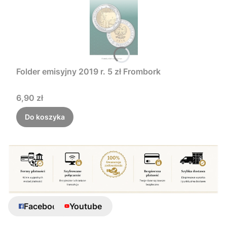
Folder emisyjny 2019 r. 5 zł Frombork
Cena
6,90 zł
Do koszyka
Facebook
Youtube