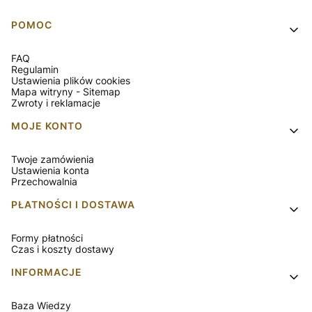
Linki w stopce
POMOC
FAQ
Regulamin
Ustawienia plików cookies
Mapa witryny - Sitemap
Zwroty i reklamacje
MOJE KONTO
Twoje zamówienia
Ustawienia konta
Przechowalnia
PŁATNOŚCI I DOSTAWA
Formy płatności
Czas i koszty dostawy
INFORMACJE
Baza Wiedzy