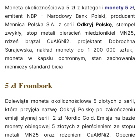
Moneta okolicznościowa 5 zł z kategorii
monety 5 zł
,
emitent NBP - Narodowy Bank Polski, producent
Mennica Polska S.A. z serii
Odkryj Polskę
, stempel
zwykły, stop metali pierścień miedzionikiel MN25,
rdzeń brązal CuAl6Ni2, projektant Dobrochna
Surajewska, nakład monety do 1 200 000 sztuk,
moneta w kapslu ochronnym, stan zachowania
menniczy standard bicia
5 zł Frombork
Dziewiąta moneta okolicznościowa 5 złotych z serii,
która przyjęła nazwę Odkryj Polskę po zakończeniu
emisji słynnej serii 2 zł Nordic Gold. Emisja na bazie
monety obiegowej 5 złotych z pierścieniem ze stopu
metali MN25 oraz rdzeniem CuAl6Ni2. Obecnie