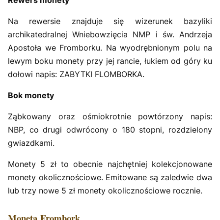
Rewers monety
Na rewersie znajduje się wizerunek bazyliki
archikatedralnej Wniebowzięcia NMP i św. Andrzeja
Apostoła we Fromborku. Na wyodrębnionym polu na
lewym boku monety przy jej rancie, łukiem od góry ku
dołowi napis: ZABYTKI FLOMBORKA.
Bok monety
Ząbkowany oraz ośmiokrotnie powtórzony napis:
NBP, co drugi odwrócony o 180 stopni, rozdzielony
gwiazdkami.
Monety 5 zł to obecnie najchętniej kolekcjonowane
monety okolicznościowe. Emitowane są zaledwie dwa
lub trzy nowe 5 zł monety okolicznościowe rocznie.
Moneta Frombork