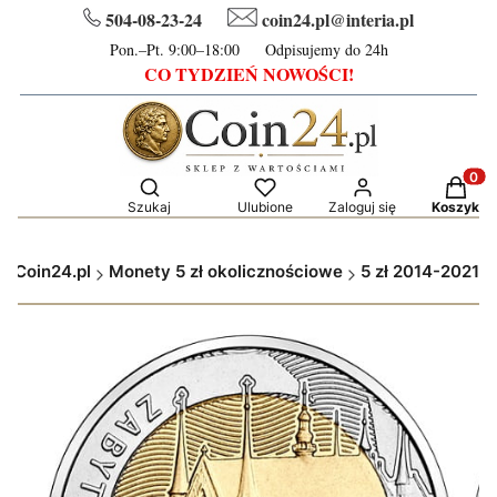
504-08-23-24
coin24.pl@interia.pl
Pon.–Pt. 9:00–18:00 Odpisujemy do 24h
CO TYDZIEŃ NOWOŚCI!
Otwórz wyszukiwarkę
Produkt
Szukaj
Ulubione
Zaloguj się
Koszyk
Coin24.pl
Monety 5 zł okolicznościowe
5 zł 2014-2021