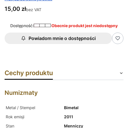
Cena
15,00 zł
bez VAT
Dostępność:
Obecnie produkt jest niedostępny
Powiadom mnie o dostępności
Cechy produktu
Numizmaty
Metal / Stempel
Bimetal
Rok emisji
2011
Stan
Menniczy