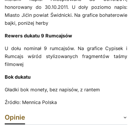
honorowany do 30.10.2011. U doły poziomo napis:
Miasto Jićin powiat Świdnicki. Na grafice bohaterowie
bajki, poniżej herby
Rewers dukatu 9 Rumcajsów
U dołu nominał 9 rumcajsów. Na grafice Cypisek i
Rumcajs wśród stylizowanych fragmentów taśmy
filmowej
Bok dukatu
Gładki bok monety, bez napisów, z rantem
Źródło: Mennica Polska
Opinie