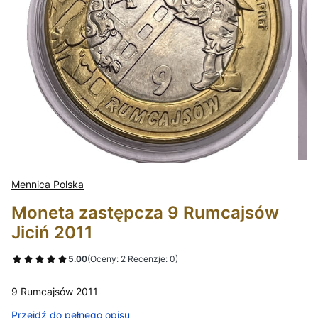
Mennica Polska
Moneta zastępcza 9 Rumcajsów
Jiciń 2011
5.00
(Oceny: 2 Recenzje: 0)
9 Rumcajsów 2011
Przejdź do pełnego opisu