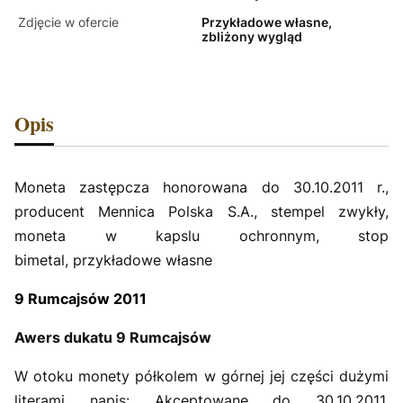
Zdjęcie w ofercie
Przykładowe własne,
zbliżony wygląd
Opis
Moneta zastępcza honorowana do 30.10.2011 r.,
producent Mennica Polska S.A., stempel zwykły,
moneta w kapslu ochronnym, stop
bimetal, przykładowe własne
9 Rumcajsów 2011
Awers dukatu 9 Rumcajsów
W otoku monety półkolem w górnej jej części dużymi
literami napis: Akceptowane do 30.10.2011,