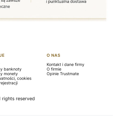
JE
O NAS
y
Kontakt i dane firmy
my banknoty
O firmie
my monety
Opinie Trustmate
watności, cookies
ejestracji
 rights reserved