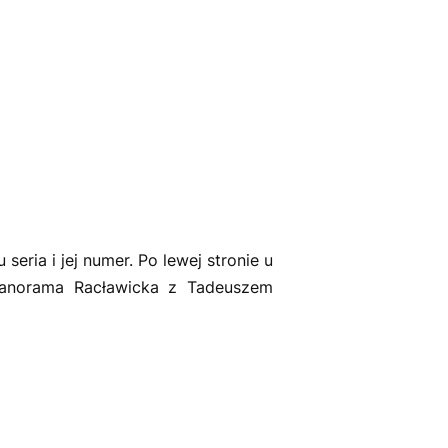
ria i jej numer. Po lewej stronie u
 Panorama Racławicka z Tadeuszem