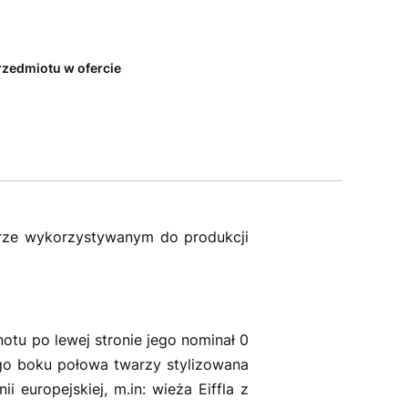
przedmiotu w ofercie
erze wykorzystywanym do produkcji
otu po lewej stronie jego nominał 0
go boku połowa twarzy stylizowana
europejskiej, m.in: wieża Eiffla z