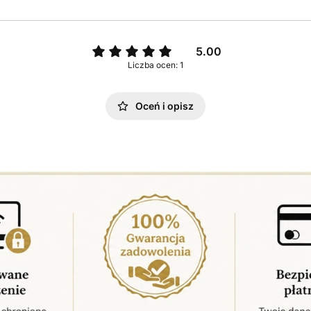
5.00
Liczba ocen: 1
Oceń i opisz