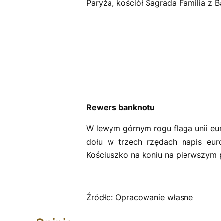
Paryża, kościół Sagrada Familia z 
Rewers banknotu
W lewym górnym rogu flaga unii eur
dołu w trzech rzędach napis eur
Kościuszko na koniu na pierwszym 
Źródło: Opracowanie własne