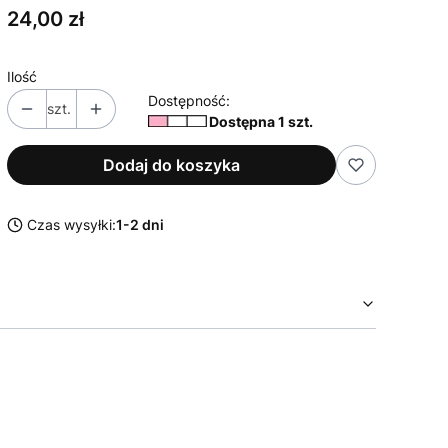
Cena
24,00 zł
Ilość
Dostępność:
szt.
Dostępna 1 szt.
Dodaj do koszyka
Czas wysyłki:
1-2 dni