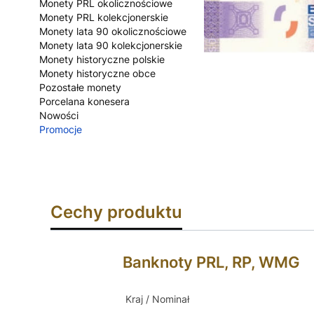
Monety PRL okolicznościowe
Monety PRL kolekcjonerskie
Monety lata 90 okolicznościowe
Monety lata 90 kolekcjonerskie
Monety historyczne polskie
Monety historyczne obce
Pozostałe monety
Porcelana konesera
Nowości
Promocje
Koniec menu
Cechy produktu
Banknoty PRL, RP, WMG
Kraj / Nominał