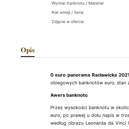
Wymiar banknotu / Materiał
Rok emisji / Seria
Zdjęcie w ofercie
Opis
0 euro panorama Racławicka 2021
obiegowych banknotów euro, stan 
Awers banknotu
Przez wysokości banknotu w okolica
euro, po prawej u dołu napis w t
według obrazu Leonarda da Vinci M