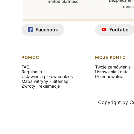
Facebook
Youtube
Linki w stopce
POMOC
MOJE KONTO
FAQ
Twoje zamówienia
Regulamin
Ustawienia konta
Ustawienia plików cookies
Przechowalnia
Mapa witryny - Sitemap
Zwroty i reklamacje
Copyright by Co