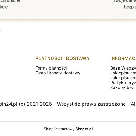
PŁATNOŚCI I DOSTAWA
INFORMAC
Formy płatności
Baza Wiedz
Czas i koszty dostawy
Jak opisuje
Jak opisuje
Polityka pry
Zakupy bez r
in24.pl (c) 2021-2026 - Wszystkie prawa zastrzeżone - All
Sklep internetowy
Shoper.pl